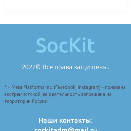
SocKit
2022© Все права защищены.
* – Meta Platforms Inc. (Facebook, Instagram) - признана
экстремистской, ее деятельность запрещена на
территории России.
Наши контакты:
sockitadm@mail.ru