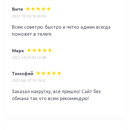
Витя
2022-10-24 16:43:56
Всем советую. быстро и четко админ всегда
поможет в телеге
Марк
2022-10-20 03:12:48
Тимофей
2022-06-12 15:19:32
Заказал накрутку, всё пришло! Сайт без
обмана так что всем рекомендую!