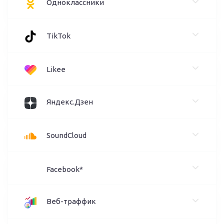
Одноклассники
TikTok
Likee
Яндекс.Дзен
SoundCloud
Facebook*
Веб-траффик