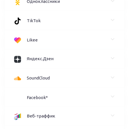
Одноклассники
TikTok
Likee
Яндекс.Дзен
SoundCloud
Facebook*
Веб-траффик