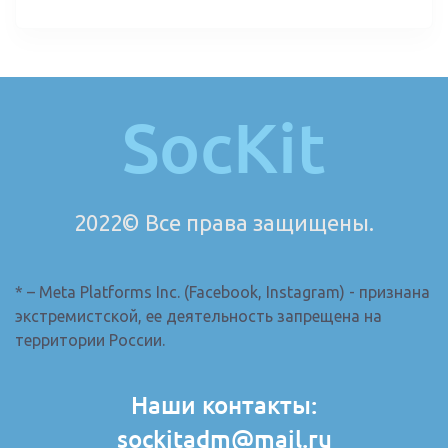
SocKit
2022© Все права защищены.
* – Meta Platforms Inc. (Facebook, Instagram) - признана
экстремистской, ее деятельность запрещена на
территории России.
Наши контакты:
sockitadm@mail.ru