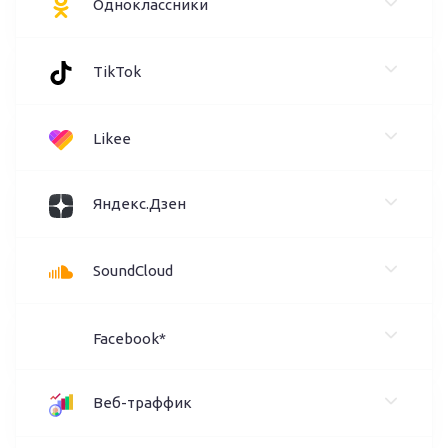
Одноклассники
TikTok
Likee
Яндекс.Дзен
SoundCloud
Facebook*
Веб-траффик