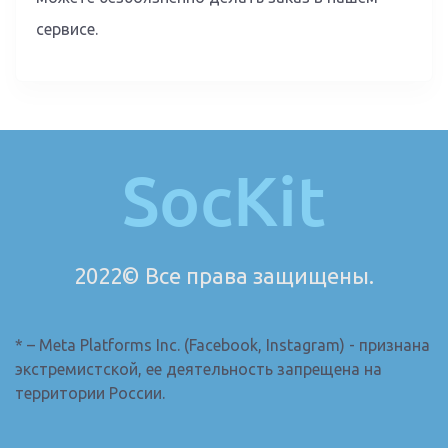
сервисе.
SocKit
2022© Все права защищены.
* – Meta Platforms Inc. (Facebook, Instagram) - признана
экстремистской, ее деятельность запрещена на
территории России.