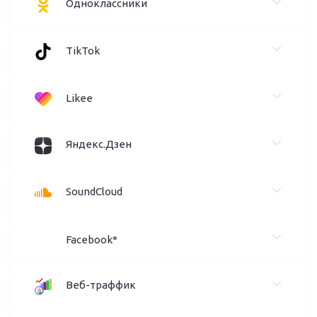
Одноклассники
TikTok
Likee
Яндекс.Дзен
SoundCloud
Facebook*
Веб-траффик