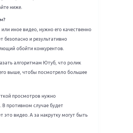
айте ниже.
м?
о или иное видео, нужно его качественно
т безопасно и результативно
ляющий обойти конкурентов.
азать алгоритмам Ютуб, что ролик
 его выше, чтобы посмотрело большее
руткой просмотров нужно
. В противном случае будет
 это видео. А за накрутку могут быть