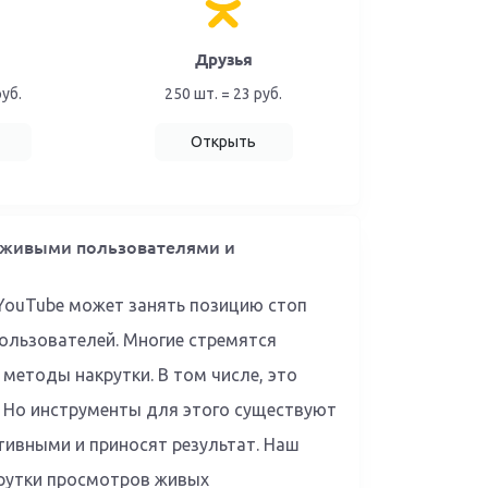
Друзья
руб.
250 шт. = 23 руб.
Открыть
с живыми пользователями и
 YouTube может занять позицию стоп
пользователей. Многие стремятся
методы накрутки. В том числе, это
 Но инструменты для этого существуют
тивными и приносят результат. Наш
крутки просмотров живых