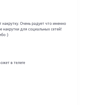
т накрутку. Очень радует что именно
е накрутки для социальных сетей!
бо :)
ожет в телеге