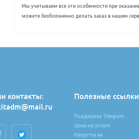
Мы учитываем все эти особенности при оказании
можете безбоязненно делать заказ в нашем серв
и контакты:
Полезные ссылки
kitadm@mail.ru
Поддержка Telegram
Цены на услуги
Накрутка вк