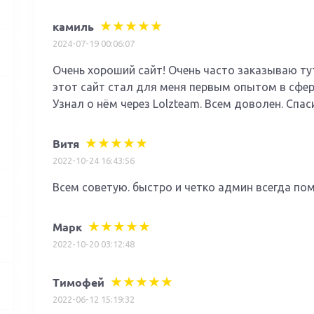
камиль
2024-07-19 00:06:07
Очень хороший сайт! Очень часто заказываю ту
этот сайт стал для меня первым опытом в сфер
Узнал о нём через Lolzteam. Всем доволен. Спаси
Витя
2022-10-24 16:43:56
Всем советую. быстро и четко админ всегда пом
Марк
2022-10-20 03:12:48
Тимофей
2022-06-12 15:19:32