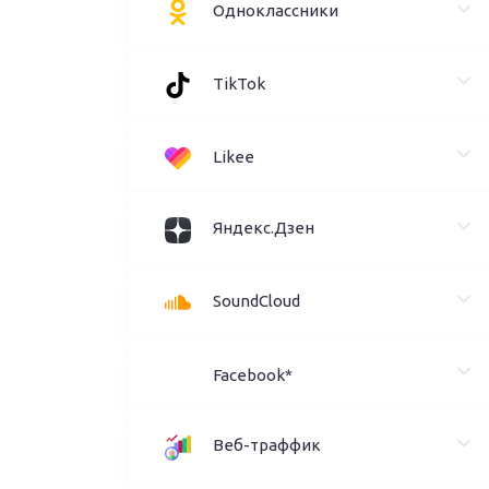
Одноклассники
TikTok
Likee
Яндекс.Дзен
SoundCloud
Facebook*
Веб-траффик