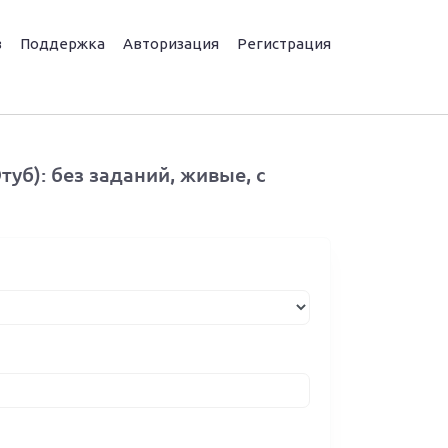
з
Поддержка
Авторизация
Регистрация
уб): без заданий, живые, с