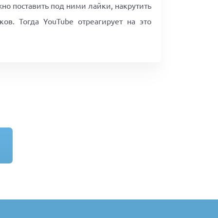
жно поставить под ними лайки, накрутить
ов. Тогда YouTube отреагирует на это