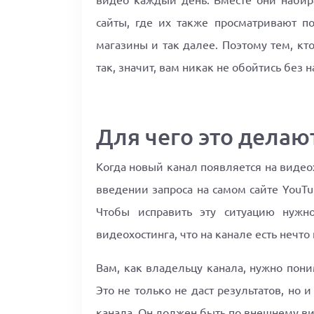
видео каждый день. Вместе они наби
сайты, где их также просматривают по
магазины и так далее. Поэтому тем, кт
так, значит, вам никак не обойтись без 
Для чего это делаю
Когда новый канал появляется на видео
введении запроса на самом сайте YouTub
Чтобы исправить эту ситуацию нужно
видеохостинга, что на канале есть неч
Вам, как владельцу канала, нужно пони
Это не только не даст результатов, но
канала. Он должен быть по внешнему ви