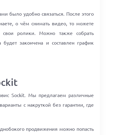
ми было удобно связаться. После этого
наете, о чём снимать видео, то можете
т свои ролики. Можно также собрать
 будет закончена и составлен график
ckit
рвис Sockit. Мы предлагаем различные
варианты с накруткой без гарантии, где
 однобокого продвижения можно попасть