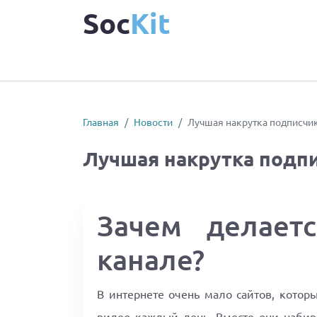
Soc
Kit
Главная
Новости
Лучшая накрутка подписчи
Лучшая накрутка подп
Зачем делает
канале?
В интернете очень мало сайтов, котор