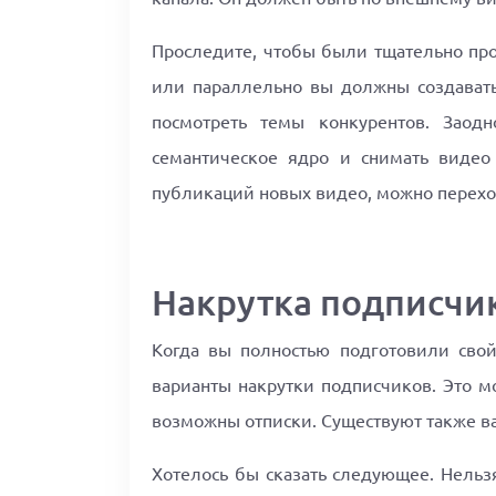
Проследите, чтобы были тщательно про
или параллельно вы должны создавать 
посмотреть темы конкурентов. Заод
семантическое ядро и снимать видео
публикаций новых видео, можно переход
Накрутка подписчик
Когда вы полностью подготовили свой
варианты накрутки подписчиков. Это мо
возможны отписки. Существуют также ва
Хотелось бы сказать следующее. Нельз