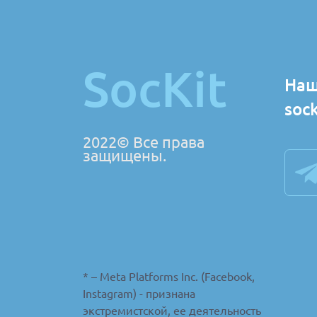
SocKit
Наш
soc
2022© Все права
защищены.
* – Meta Platforms Inc. (Facebook,
Instagram) - признана
экстремистской, ее деятельность