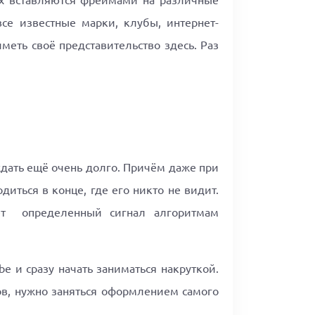
х вставляются фреймами на различные
все известные марки, клубы, интернет-
меть своё представительство здесь. Раз
ждать ещё очень долго. Причём даже при
диться в конце, где его никто не видит.
т
определенный сигнал алгоритмам
e и сразу начать заниматься накруткой.
ков, нужно заняться оформлением самого