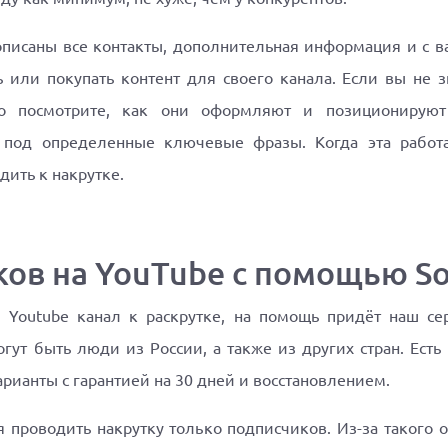
писаны все контакты, дополнительная информация и с ва
или покупать контент для своего канала. Если вы не з
но посмотрите, как они оформляют и позиционирую
 под определенные ключевые фразы. Когда эта работа
ить к накрутке.
ов на YouTube с помощью So
 Youtube канал к раскрутке, на помощь придёт наш се
гут быть люди из России, а также из других стран. Есть 
рианты с гарантией на 30 дней и восстановлением.
я проводить накрутку только подписчиков. Из-за такого