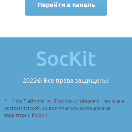
Перейти в панель
создания заказа
SocKit
2022© Все права защищены.
* – Meta Platforms Inc. (Facebook, Instagram) - признана
экстремистской, ее деятельность запрещена на
территории России.