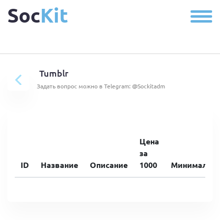
Soc
Kit
Tumblr
Задать вопрос можно в Telegram: @Sockitadm
Цена
за
ID
Название
Описание
1000
Минимальн