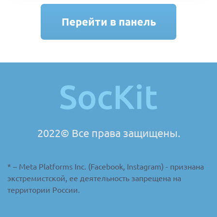
Перейти в панель
создания заказа
SocKit
2022© Все права защищены.
* – Meta Platforms Inc. (Facebook, Instagram) - признана
экстремистской, ее деятельность запрещена на
территории России.